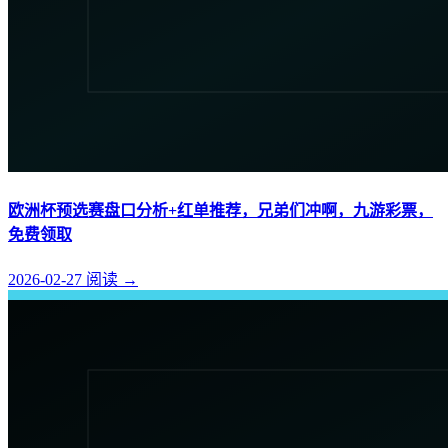
欧洲杯预选赛盘口分析+红单推荐，兄弟们冲啊，九游彩票，
免费领取
2026-02-27
阅读
→