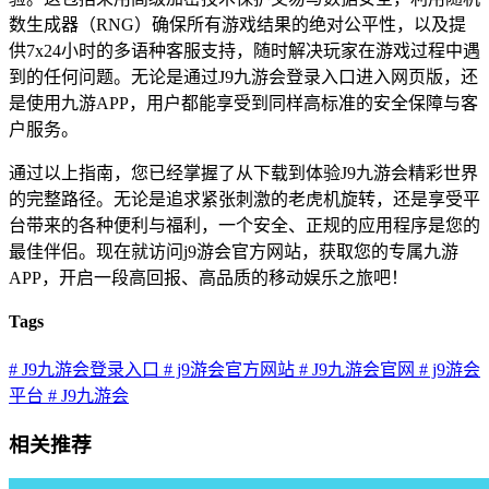
数生成器（RNG）确保所有游戏结果的绝对公平性，以及提
供7x24小时的多语种客服支持，随时解决玩家在游戏过程中遇
到的任何问题。无论是通过J9九游会登录入口进入网页版，还
是使用九游APP，用户都能享受到同样高标准的安全保障与客
户服务。
通过以上指南，您已经掌握了从下载到体验J9九游会精彩世界
的完整路径。无论是追求紧张刺激的老虎机旋转，还是享受平
台带来的各种便利与福利，一个安全、正规的应用程序是您的
最佳伴侣。现在就访问j9游会官方网站，获取您的专属九游
APP，开启一段高回报、高品质的移动娱乐之旅吧！
Tags
# J9九游会登录入口
# j9游会官方网站
# J9九游会官网
# j9游会
平台
# J9九游会
相关推荐