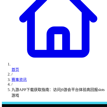
首页
/
赛事资讯
/
九游APP下载获取指南：访问j9游会平台体验高回报slots
游戏