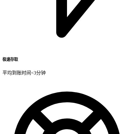
极速存取
平均到账时间<3分钟