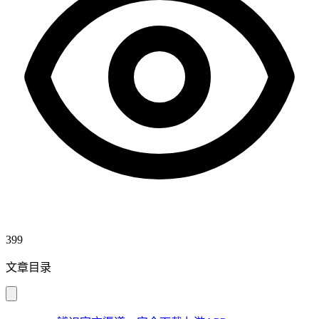
399
文章目录