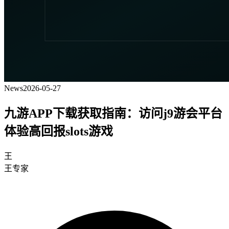
News
2026-05-27
九游APP下载获取指南：访问j9游会平台
体验高回报slots游戏
王
王专家