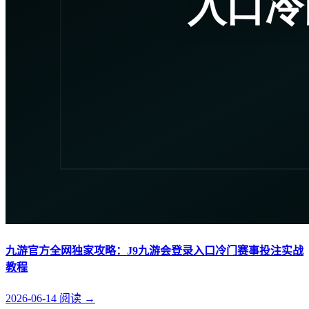
九游官方全网独家攻略：J9九游会登录入口冷门赛事投注实战
教程
2026-06-14
阅读
→