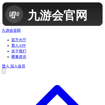
九游会官网
官方大厅
真人APP
关于我们
赛事资讯
登入
加入会员