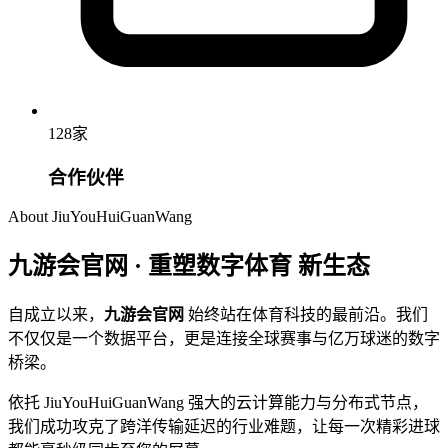
128家
合作伙伴
About JiuYouHuiGuanWang
九游会官网 ·
重塑数字体育
新生态
自成立以来，
九游会官网
始终站在体育科技的最前沿。我们
不仅仅是一个数据平台，更是连接全球赛事与亿万球迷的数字
桥梁。
依托 JiuYouHuiGuanWang 强大的云计算能力与分布式节点，
我们成功攻克了跨洋传输延迟的行业难题，让每一次精彩进球