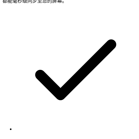
都能毫秒级同步至您的屏幕。