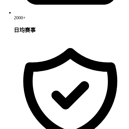
2000+
日均赛事