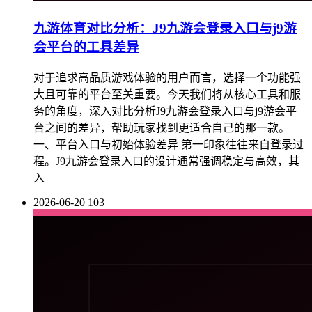
九游体育对比分析：J9九游会登录入口与j9游
会平台的工具差异
对于追求高品质游戏体验的用户而言，选择一个功能强
大且可靠的平台至关重要。今天我们将从核心工具和服
务的角度，深入对比分析J9九游会登录入口与j9游会平
台之间的差异，帮助玩家找到更适合自己的那一款。
一、平台入口与初始体验差异 第一印象往往来自登录过
程。J9九游会登录入口的设计通常强调稳定与高效，其
入
2026-06-20
103