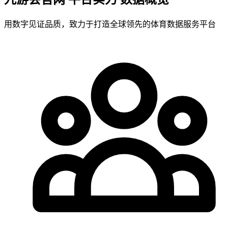
用数字见证品质，致力于打造全球领先的体育数据服务平台