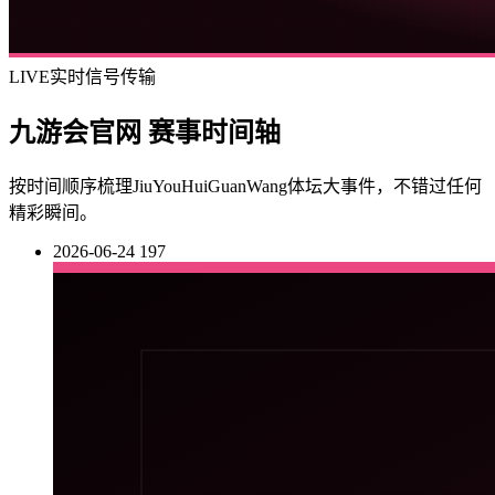
LIVE
实时信号传输
九游会官网 赛事时间轴
按时间顺序梳理JiuYouHuiGuanWang体坛大事件，不错过任何
精彩瞬间。
2026-06-24
197