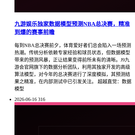
九游娱乐独家数据模型预测NBA总决赛，精准
到爆的赛事前瞻
每到NBA总决赛前夕，体育爱好者们总会陷入一场预测
热潮。传统分析依赖专家经验和球员状态，但数据模型
带来的预测风暴，正让结果变得前所未有的清晰。J9九
游会官网旗下的数据分析团队，利用其独家开发的高级
算法模型，对今年的总决赛进行了深度模拟，其预测结
果之精准，在内部测试中已引发关注。 超越直觉：数据
模型
2026-06-16
316